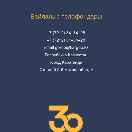
Байланыс телефондары
+7 (7212) 34–34–28
+7 (7212) 34–34–28
Email goroo@kargoo.kz
Республика Казахстан
город Караганда
Степной 2-й микрорайон, 9