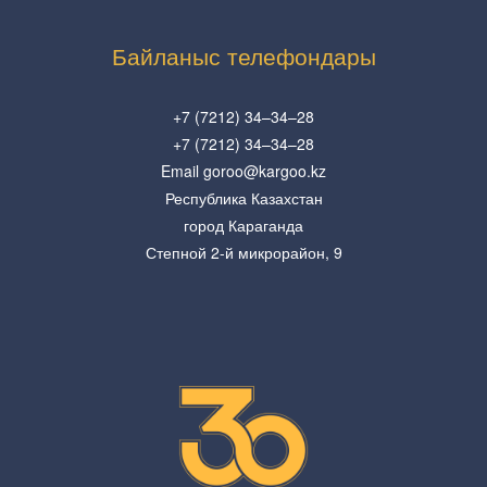
Байланыс телефондары
+7 (7212) 34–34–28
+7 (7212) 34–34–28
Email goroo@kargoo.kz
Республика Казахстан
город Караганда
Степной 2-й микрорайон, 9