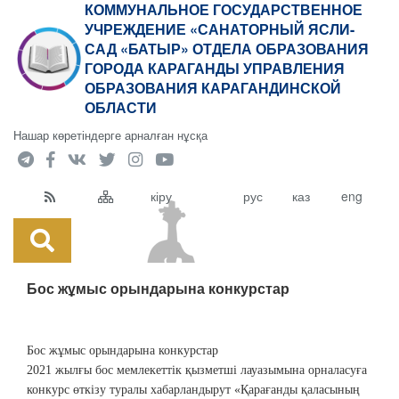
КОММУНАЛЬНОЕ ГОСУДАРСТВЕННОЕ
УЧРЕЖДЕНИЕ «САНАТОРНЫЙ ЯСЛИ-
САД «БАТЫР» ОТДЕЛА ОБРАЗОВАНИЯ
ГОРОДА КАРАГАНДЫ УПРАВЛЕНИЯ
ОБРАЗОВАНИЯ КАРАГАНДИНСКОЙ
ОБЛАСТИ
Нашар көретіндерге арналған нұсқа
кіру
рус
каз
eng
Бос жұмыс орындарына конкурстар
Бос жұмыс орындарына конкурстар
2021 жылғы бос мемлекеттік қызметші лауазымына орналасуға
конкурс өткізу туралы хабарландырут «Қарағанды ​​қаласының