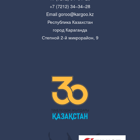
+7 (7212) 34–34–28
Email goroo@kargoo.kz
Республика Казахстан
город Караганда
Степной 2-й микрорайон, 9