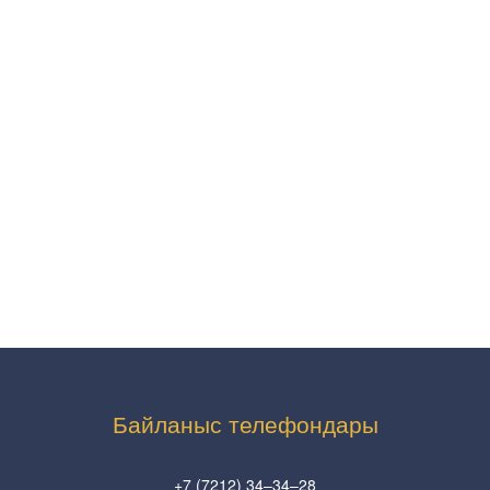
Байланыс телефондары
+7 (7212) 34–34–28