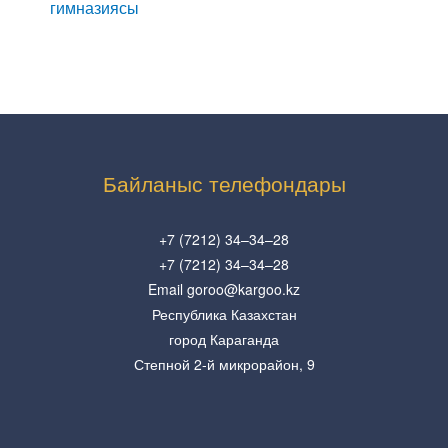
гимназиясы
Байланыс телефондары
+7 (7212) 34–34–28
+7 (7212) 34–34–28
Email goroo@kargoo.kz
Республика Казахстан
город Караганда
Степной 2-й микрорайон, 9