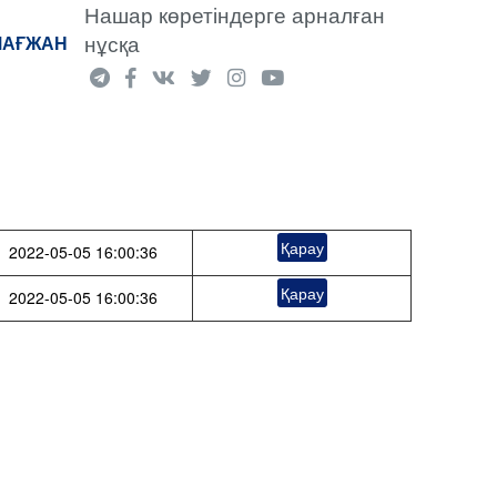
Нашар көретіндерге арналған
нұсқа
МАҒЖАН
Қарау
2022-05-05 16:00:36
Қарау
2022-05-05 16:00:36