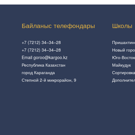
Байланыс телефондары
Школы
+7 (7212) 34–34–28
Пришахтин
+7 (7212) 34–34–28
Новый гор
Email goroo@kargoo.kz
Юго-Восток
Республика Казахстан
Майкудук
город Караганда
Сортировк
Степной 2-й микрорайон, 9
Дополните