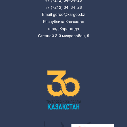
+7 (7212) 34–34–28
+7 (7212) 34–34–28
Email goroo@kargoo.kz
Республика Казахстан
город Караганда
Степной 2-й микрорайон, 9