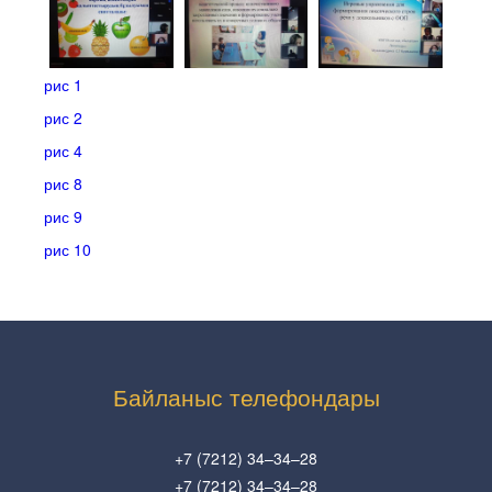
рис 1
рис 2
рис 4
рис 8
рис 9
рис 10
Байланыс телефондары
+7 (7212) 34–34–28
+7 (7212) 34–34–28