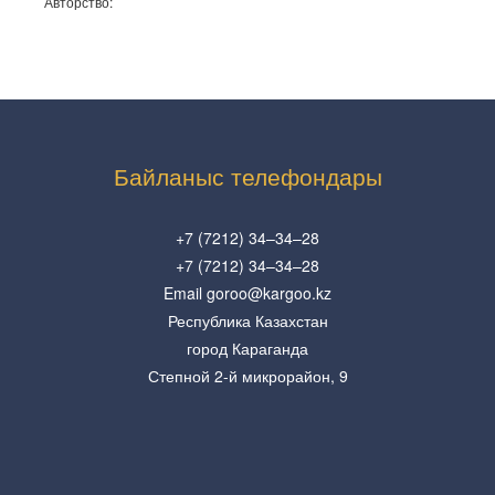
Авторство:
Байланыс телефондары
+7 (7212) 34–34–28
+7 (7212) 34–34–28
Email goroo@kargoo.kz
Республика Казахстан
город Караганда
Степной 2-й микрорайон, 9