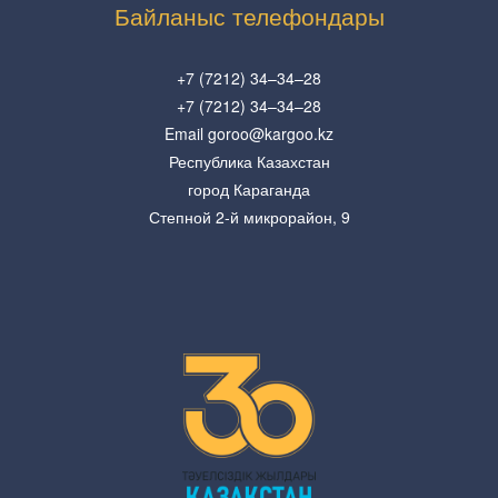
Байланыс телефондары
+7 (7212) 34–34–28
+7 (7212) 34–34–28
Email goroo@kargoo.kz
Республика Казахстан
город Караганда
Степной 2-й микрорайон, 9