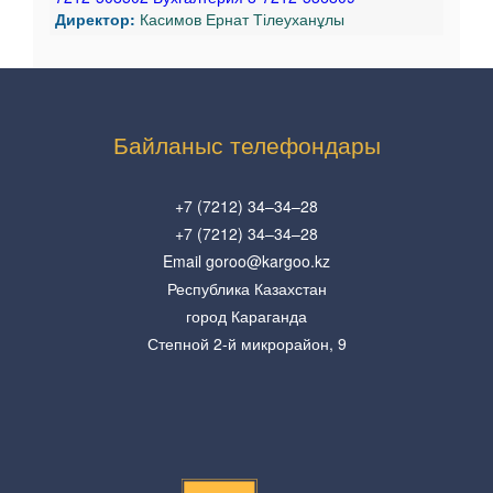
Директор:
Касимов Ернат Тілеуханұлы
Байланыс телефондары
+7 (7212) 34–34–28
+7 (7212) 34–34–28
Email goroo@kargoo.kz
Республика Казахстан
город Караганда
Степной 2-й микрорайон, 9