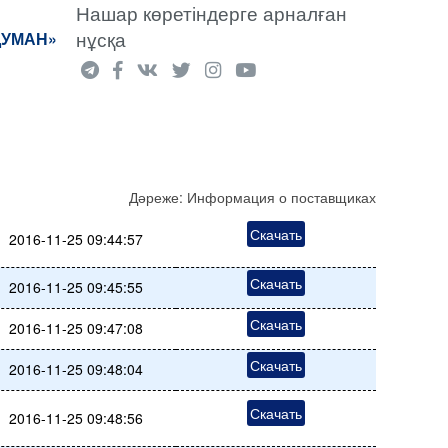
Нашар көретіндерге арналған
нұсқа
ДУМАН»
Дәреже:
Информация о поставщиках
Скачать
2016-11-25 09:44:57
Скачать
2016-11-25 09:45:55
Скачать
2016-11-25 09:47:08
Скачать
2016-11-25 09:48:04
Скачать
2016-11-25 09:48:56