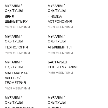
МҰҒАЛІМ /
МҰҒАЛІМ /
ОҚЫТУШЫ
ОҚЫТУШЫ
ДЕНЕ
ФИЗИКА/
ШЫНЫҚТЫРУ
АСТРОНОМИЯ
"№59 ЖББМ" КММ
"№59 ЖББМ" КММ
МҰҒАЛІМ /
МҰҒАЛІМ /
ОҚЫТУШЫ
ОҚЫТУШЫ
ТЕХНОЛОГИЯ
АҒЫЛШЫН ТIЛI
"№59 ЖББМ" КММ
"№59 ЖББМ" КММ
МҰҒАЛІМ /
БАСТАУЫШ
ОҚЫТУШЫ
СЫНЫП МҰҒАЛІМІ
МАТЕМАТИКА/
"№59 ЖББМ" КММ
АЛГЕБРА/
ГЕОМЕТРИЯ
"№59 ЖББМ" КММ
МҰҒАЛІМ /
МҰҒАЛІМ /
ОҚЫТУШЫ
ОҚЫТУШЫ