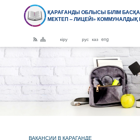
ҚАРАҒАНДЫ ОБЛЫСЫ БІЛІМ БАСҚА
МЕКТЕП – ЛИЦЕЙІ» КОММУНАЛДЫҚ 
кіру
рус
каз
eng
ВАКАНСИИ В КАРАГАНДЕ