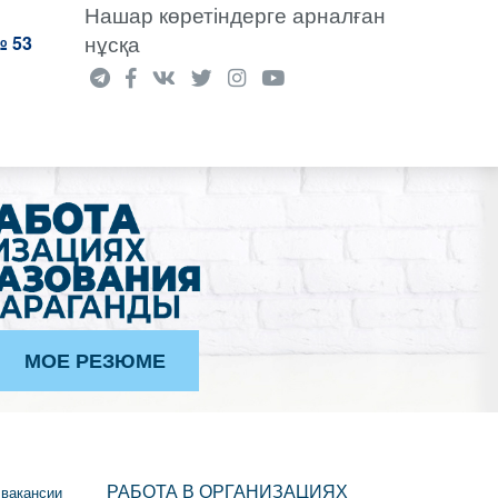
Нашар көретіндерге арналған
нұсқа
 53
МОЕ РЕЗЮМЕ
РАБОТА В ОРГАНИЗАЦИЯХ
 вакансии