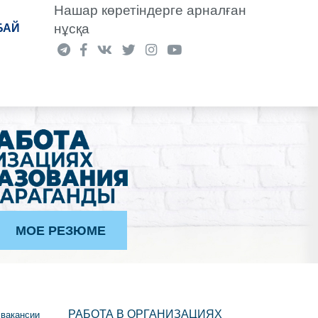
Нашар көретіндерге арналған
нұсқа
БАЙ
МОЕ РЕЗЮМЕ
РАБОТА В ОРГАНИЗАЦИЯХ
 вакансии