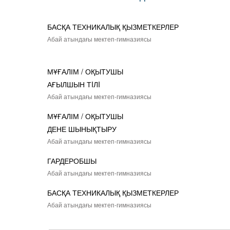
БАСҚА ТЕХНИКАЛЫҚ ҚЫЗМЕТКЕРЛЕР
Абай атындағы мектеп-гимназиясы
МҰҒАЛІМ / ОҚЫТУШЫ
АҒЫЛШЫН ТIЛI
Абай атындағы мектеп-гимназиясы
МҰҒАЛІМ / ОҚЫТУШЫ
ДЕНЕ ШЫНЫҚТЫРУ
Абай атындағы мектеп-гимназиясы
ГАРДЕРОБШЫ
Абай атындағы мектеп-гимназиясы
БАСҚА ТЕХНИКАЛЫҚ ҚЫЗМЕТКЕРЛЕР
Абай атындағы мектеп-гимназиясы