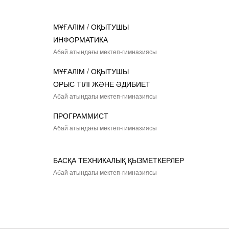
МҰҒАЛІМ / ОҚЫТУШЫ
ИНФОРМАТИКА
Абай атындағы мектеп-гимназиясы
МҰҒАЛІМ / ОҚЫТУШЫ
ОРЫС ТІЛІ ЖӘНЕ ӘДИБИЕТ
Абай атындағы мектеп-гимназиясы
ПРОГРАММИСТ
Абай атындағы мектеп-гимназиясы
БАСҚА ТЕХНИКАЛЫҚ ҚЫЗМЕТКЕРЛЕР
Абай атындағы мектеп-гимназиясы