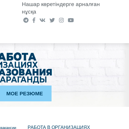
Нашар көретіндерге арналған
нұсқа
МОЕ РЕЗЮМЕ
РАБОТА В ОРГАНИЗАЦИЯХ
 вакансии