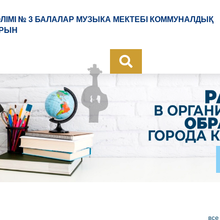
ЛІМІ № 3 БАЛАЛАР МУЗЫКА МЕКТЕБІ КОММУНАЛДЫҚ
ОРЫН
все