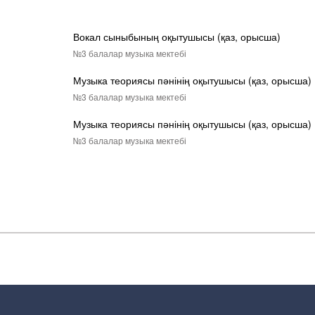
Вокал сыныбының оқытушысы (қаз, орысша)
№3 балалар музыка мектебі
Музыка теориясы пәнінің оқытушысы (қаз, орысша)
№3 балалар музыка мектебі
Музыка теориясы пәнінің оқытушысы (қаз, орысша)
№3 балалар музыка мектебі