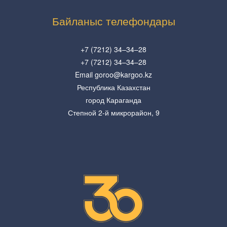
Байланыс телефондары
+7 (7212) 34–34–28
+7 (7212) 34–34–28
Email goroo@kargoo.kz
Республика Казахстан
город Караганда
Степной 2-й микрорайон, 9