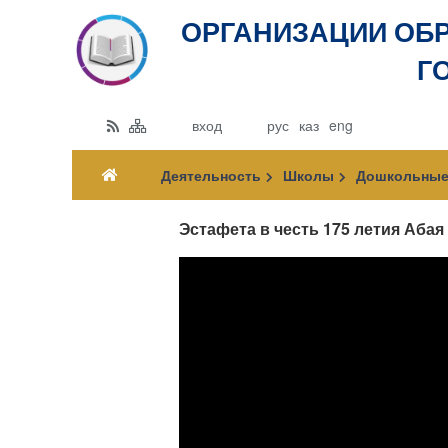
ОРГАНИЗАЦИИ ОБ
Г
вход
рус
каз
eng
Деятельность
Школы
Дошкольные
Эстафета в честь 175 летия Абая