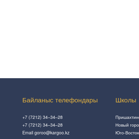
Байланыс телефондары
Школы
+7 (7212) 34–34–28
Пришахтин
+7 (7212) 34–34–28
Новый гор
Email goroo@kargoo.kz
Юго-Восток