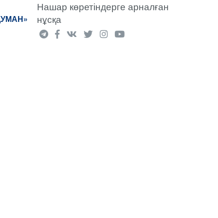
Нашар көретіндерге арналған
нұсқа
ДУМАН»