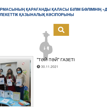
РМАСЫНЫҢ ҚАРАҒАНДЫ ҚАЛАСЫ БІЛІМ БӨЛІМІНІҢ «
ЛЕКЕТТІК ҚАЗЫНАЛЫҚ КӘСІПОРЫНЫ
"ТӘЙ-ТӘЙ" ГАЗЕТІ
30.11.2021