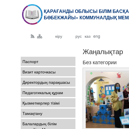
ҚАРАҒАНДЫ ОБЛЫСЫ БІЛІМ БАСҚА
БӨБЕКЖАЙЫ» КОММУНАЛДЫҚ МЕМ
кіру
рус
каз
eng
Жаңалықтар
Без категории
Паспорт
Визит карточкасы
Директордың парақшасы
Педагогикалық құрам
Қызметкерлер тізімі
Тамақтану
Балалардың білім