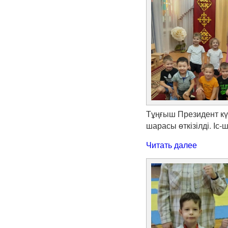
Тұңғыш Президент кү
шарасы өткізілді. І
Читать далее