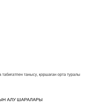
а табиғатпен танысу, қоршаған орта туралы
ЫН АЛУ ШАРАЛАРЫ