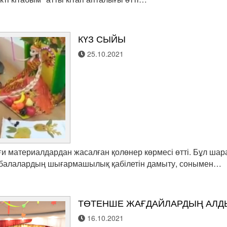
КҮЗ СЫЙЫ
25.10.2021
ғи материалдардан жасалған қолөнер көрмесі өтті. Бұл шар
, балалардың шығармашылық қабілетін дамыту, сонымен…
ТӨТЕНШЕ ЖАҒДАЙЛАРДЫҢ АЛД
16.10.2021