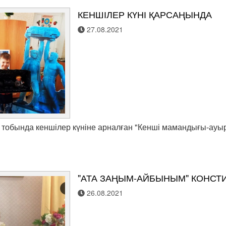
КЕНШІЛЕР КҮНІ ҚАРСАҢЫНДА
27.08.2021
тобында кеншілер күніне арналған "Кенші мамандығы-ауыр
"АТА ЗАҢЫМ-АЙБЫНЫМ" КОНСТИ
26.08.2021