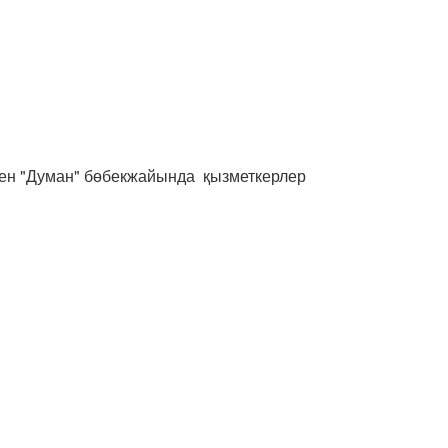
н "Думан" бөбекжайында қызметкерлер