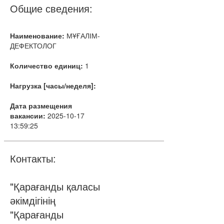
Общие сведения:
Наименование:
МҰҒАЛІМ-
ДЕФЕКТОЛОГ
Количество единиц:
1
Нагрузка [часы/неделя]:
Дата размещения
вакансии:
2025-10-17
13:59:25
Контакты:
"Қарағанды қаласы
әкімдігінің
"Қарағанды