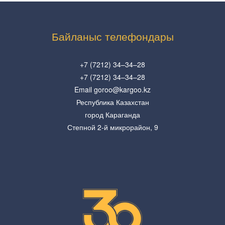
Байланыс телефондары
+7 (7212) 34–34–28
+7 (7212) 34–34–28
Email goroo@kargoo.kz
Республика Казахстан
город Караганда
Степной 2-й микрорайон, 9