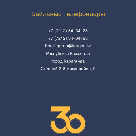
Байланыс телефондары
+7 (7212) 34–34–28
+7 (7212) 34–34–28
Email goroo@kargoo.kz
Республика Казахстан
город Караганда
Степной 2-й микрорайон, 9