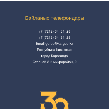
Байланыс телефондары
+7 (7212) 34–34–28
+7 (7212) 34–34–28
Email goroo@kargoo.kz
Республика Казахстан
город Караганда
Степной 2-й микрорайон, 9