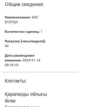
Общие сведения:
Наименование:
БАС
ЕСЕПШІ
Количество единиц:
1
Нагрузка [часы/неделя]:
40
Дата размещения
вакансии:
2023-01-14
09:18:19
Контакты:
Қарағанды облысы
білім