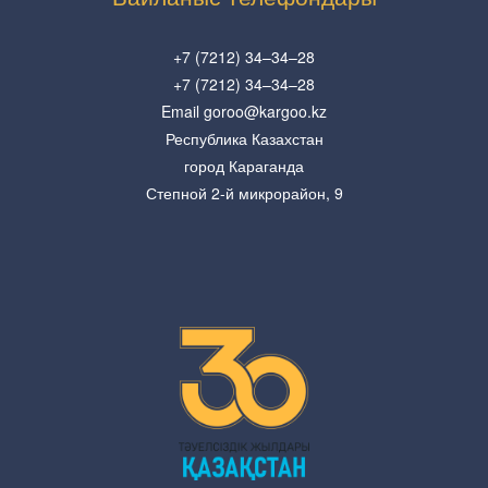
+7 (7212) 34–34–28
+7 (7212) 34–34–28
Email goroo@kargoo.kz
Республика Казахстан
город Караганда
Степной 2-й микрорайон, 9