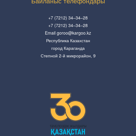
Байланыс телефондары
+7 (7212) 34–34–28
+7 (7212) 34–34–28
Email goroo@kargoo.kz
Республика Казахстан
город Караганда
Степной 2-й микрорайон, 9