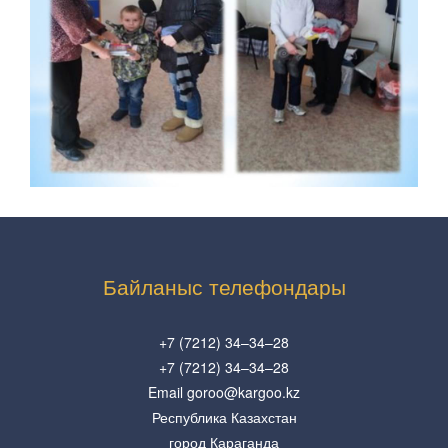
Байланыс телефондары
+7 (7212) 34–34–28
+7 (7212) 34–34–28
Email goroo@kargoo.kz
Республика Казахстан
город Караганда