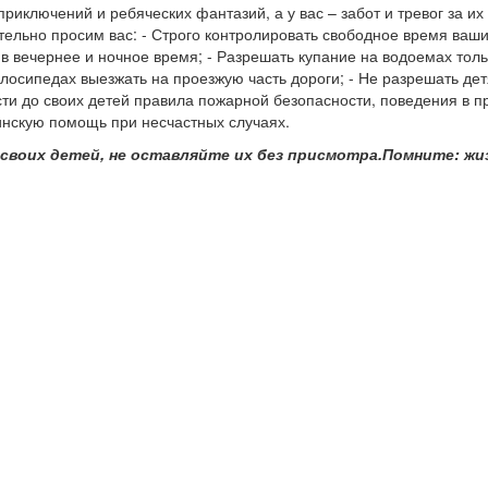
приключений и ребяческих фантазий, а у вас – забот и тревог за
тельно просим вас: - Строго контролировать свободное время ваши
в вечернее и ночное время; - Разрешать купание на водоемах толь
лосипедах выезжать на проезжую часть дороги; - Не разрешать дет
ти до своих детей правила пожарной безопасности, поведения в при
нскую помощь при несчастных случаях.
своих детей, не оставляйте их без присмотра.
Помните: жиз