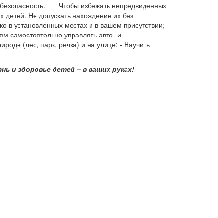
 их безопасность. Чтобы избежать непредвиденных
х детей. Не допускать нахождение их без
ко в установленных местах и в вашем присутствии; -
ям самостоятельно управлять авто- и
роде (лес, парк, речка) и на улице; - Научить
нь и здоровье детей – в ваших руках!