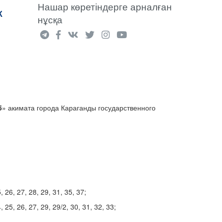
Нашар көретіндерге арналған
К
нұсқа
5
» акимата города Караганды государственного
, 26, 27, 28, 29, 31, 35, 37;
, 25, 26, 27, 29, 29/2, 30, 31, 32, 33;