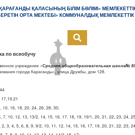
«ҚАРАҒАНДЫ ҚАЛАСЫНЫҢ БІЛІМ БӨЛІМІ» МЕМЛЕКЕТТІ
 БЕРЕТІН ОРТА МЕКТЕБІ» КОММУНАЛДЫҚ МЕМЛЕКЕТТІК
ка по всеобучу
венное учреждение «
Средняя общеобразовательная
школа
№ 8
ования города Караганды», улица Дружбы, дом 128.
144
 17,19,21
 10, 16, 18, 20, 24, 26, 28, 30;
7, 10, 12, 13, 13/2, 14, 15, 16, 17, 18, 19, 19/1, 20, 21, 22, 23, 24, 25
3, 4, 5, 6, 8, 9, 9/2, 10, 11, 12, 14, 15, 16, 17, 19, 20, 21, 22, 23, 24
 7, 8, 9, 10, 11, 12, 13, 14, 14/2, 15, 17;