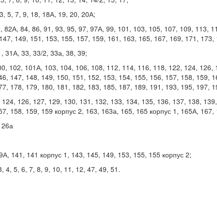
, 5, 7, 9, 18, 18А, 19, 20, 20А;
 82А, 84, 86, 91, 93, 95, 97, 97А, 99, 101, 103, 105, 107, 109, 113, 1
147, 149, 151, 153, 155, 157, 159, 161, 163, 165, 167, 169, 171, 173, 
 31А, 33, 33/2, 33а, 38, 39;
 102, 101А, 103, 104, 106, 108, 112, 114, 116, 118, 122, 124, 126, 1
46, 147, 148, 149, 150, 151, 152, 153, 154, 155, 156, 157, 158, 159, 1
77, 178, 179, 180, 181, 182, 183, 185, 187, 189, 191, 193, 195, 197, 1
24, 126, 127, 129, 130, 131, 132, 133, 134, 135, 136, 137, 138, 139,
57, 158, 159, 159 корпус 2, 163, 163а, 165, 165 корпус 1, 165А, 167, 
126а
, 141, 141 корпус 1, 143, 145, 149, 153, 155, 155 корпус 2;
4, 5, 6, 7, 8, 9, 10, 11, 12, 47, 49, 51.