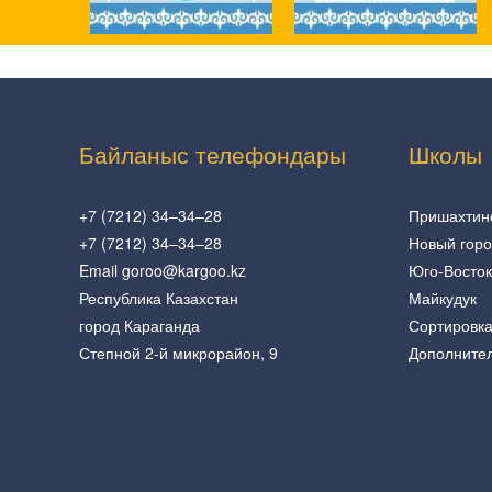
Байланыс телефондары
Школы
+7 (7212) 34–34–28
Пришахтин
+7 (7212) 34–34–28
Новый гор
Email goroo@kargoo.kz
Юго-Восток
Республика Казахстан
Майкудук
город Караганда
Сортировк
Степной 2-й микрорайон, 9
Дополните