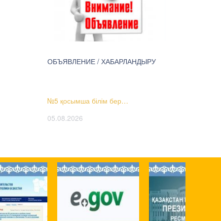
ОБЪЯВЛЕНИЕ / ХАБАРЛАНДЫРУ
№5 қосымша білім бер…
05.08.2026