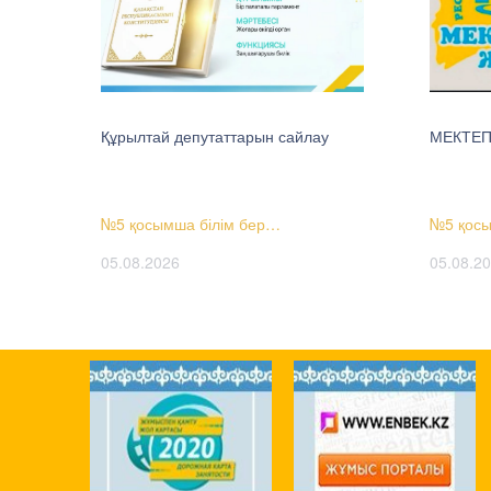
Құрылтай депутаттарын сайлау
МЕКТЕП
№5 қосымша білім бер…
№5 қосы
05.08.2026
05.08.2