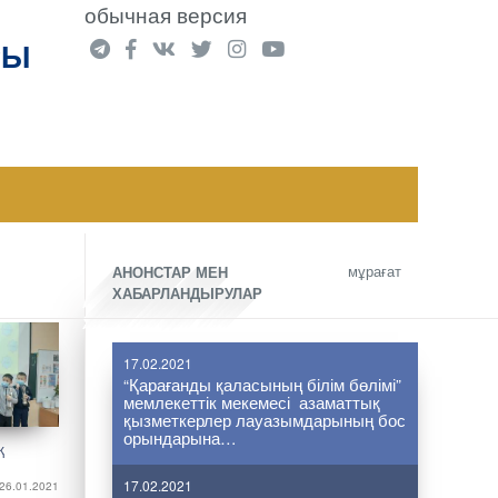
обычная версия
РЫ
мұрағат
АНОНСТАР МЕН
ХАБАРЛАНДЫРУЛАР
17.02.2021
“Қарағанды қаласының білім бөлімі”
мемлекеттік мекемесі азаматтық
қызметкерлер лауазымдарының бос
орындарына…
қ
17.02.2021
26.01.2021